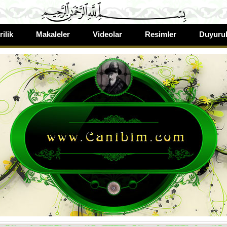
rilik
Makaleler
Videolar
Resimler
Duyurul