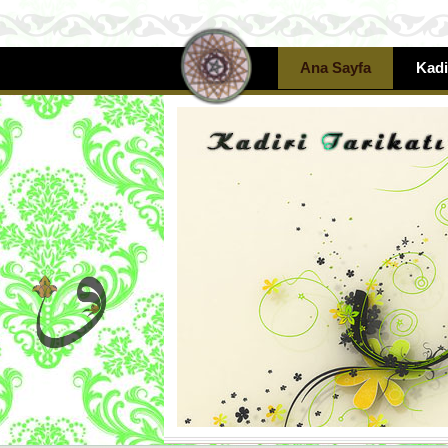
Ana Sayfa
Kadi